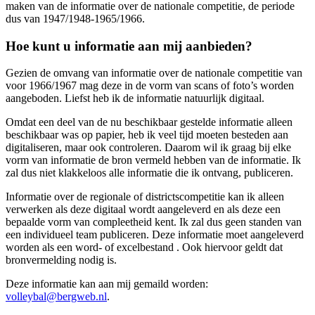
maken van de informatie over de nationale competitie, de periode
dus van 1947/1948-1965/1966.
Hoe kunt u informatie aan mij aanbieden?
Gezien de omvang van informatie over de nationale competitie van
voor 1966/1967 mag deze in de vorm van scans of foto’s worden
aangeboden. Liefst heb ik de informatie natuurlijk digitaal.
Omdat een deel van de nu beschikbaar gestelde informatie alleen
beschikbaar was op papier, heb ik veel tijd moeten besteden aan
digitaliseren, maar ook controleren. Daarom wil ik graag bij elke
vorm van informatie de bron vermeld hebben van de informatie. Ik
zal dus niet klakkeloos alle informatie die ik ontvang, publiceren.
Informatie over de regionale of districtscompetitie kan ik alleen
verwerken als deze digitaal wordt aangeleverd en als deze een
bepaalde vorm van compleetheid kent. Ik zal dus geen standen van
een individueel team publiceren. Deze informatie moet aangeleverd
worden als een word- of excelbestand . Ook hiervoor geldt dat
bronvermelding nodig is.
Deze informatie kan aan mij gemaild worden:
volleybal@bergweb.nl
.